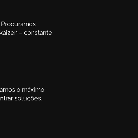
. Procuramos
kaizen – constante
ramos o máximo
trar soluções.