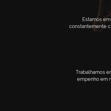
Estamos em 
constantemente cr
Trabalhamos e
empenho em ma