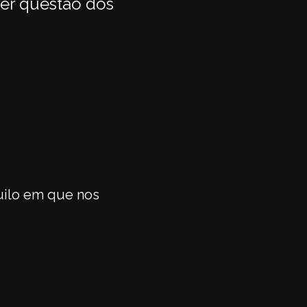
uer questão dos
ilo em que nos