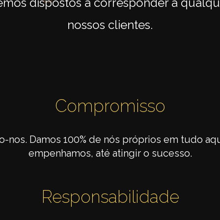
emos dispostos a corresponder a qualq
nossos clientes.
Compromisso
nos. Damos 100% de nós próprios em tudo aqu
empenhamos, até atingir o sucesso.
Responsabilidade