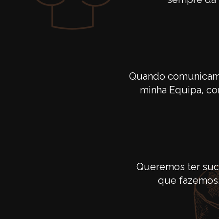
Quando comunicamo
minha Equipa, co
Queremos ter suc
que fazemos.