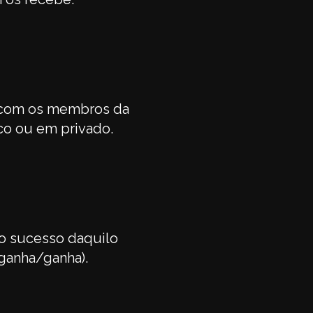
 com os membros da
co ou em privado.
o sucesso daquilo
ganha/ganha).