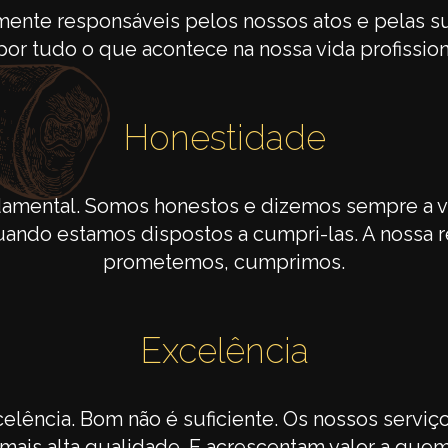
ente responsáveis pelos nossos atos e pelas s
r tudo o que acontece na nossa vida profissiona
Honestidade
amental. Somos honestos e dizemos sempre a 
ndo estamos dispostos a cumpri-las. A nossa r
prometemos, cumprimos.
Excelência
lência. Bom não é suficiente. Os nossos serviç
mais alta qualidade. E acrescentam valor a quem