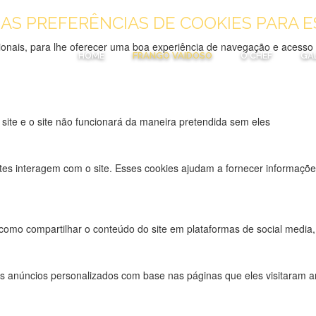
UAS PREFERÊNCIAS DE COOKIES PARA E
uncionais, para lhe oferecer uma boa experiência de navegação e acesso
HOME
FRANGO VAIDOSO
O CHEF
GA
 site e o site não funcionará da maneira pretendida sem eles
tes interagem com o site. Esses cookies ajudam a fornecer informações
 como compartilhar o conteúdo do site em plataformas de social media, 
s anúncios personalizados com base nas páginas que eles visitaram ant