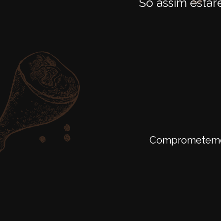
Só assim estar
Comprometemo-