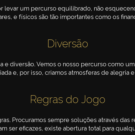
r levar um percurso equilibrado, não esquecen
ares, e físicos são tão importantes como os finan
Diversão
ria e diversão. Vemos o nosso percurso como u
iada e, por isso, criamos atmosferas de alegria e
Regras do Jogo
ras. Procuramos sempre soluções através das re
m ser eficazes, existe abertura total para qualq