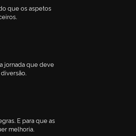
do que os aspetos
ceiros.
ma jornada que deve
 diversão.
gras. E para que as
uer melhoria.