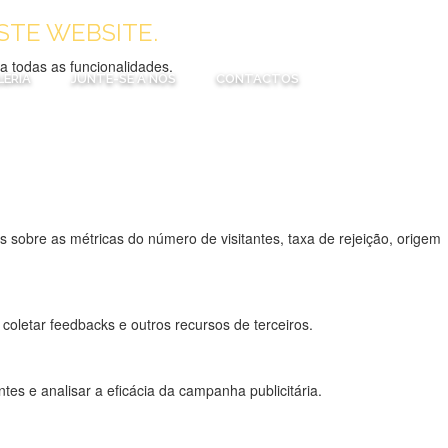
STE WEBSITE.
 a todas as funcionalidades.
LERIA
JUNTE-SE A NÓS
CONTACTOS
 sobre as métricas do número de visitantes, taxa de rejeição, origem
coletar feedbacks e outros recursos de terceiros.
es e analisar a eficácia da campanha publicitária.