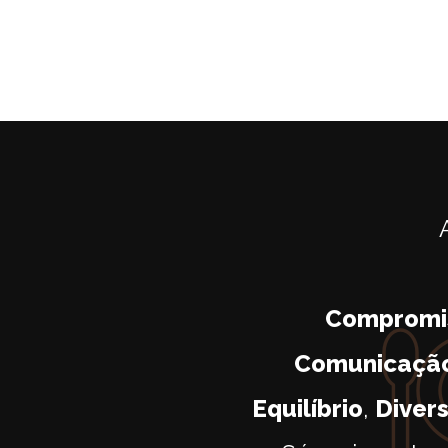
Compromi
Comunicaçã
Equilíbrio
,
Diver