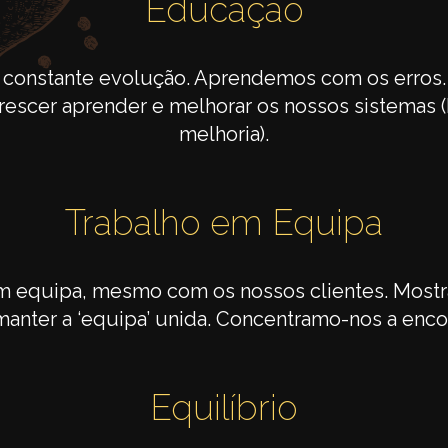
Educação
constante evolução. Aprendemos com os erros
escer aprender e melhorar os nossos sistemas (
melhoria).
Trabalho em Equipa
m equipa, mesmo com os nossos clientes. Most
nter a ‘equipa’ unida. Concentramo-nos a encon
Equilíbrio